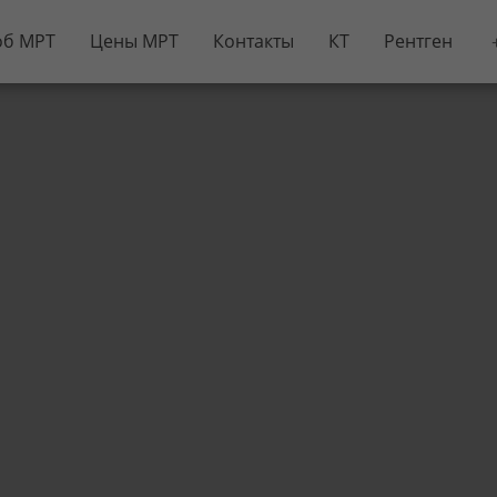
об МРТ
Цены МРТ
Контакты
КТ
Рентген