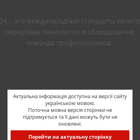
24 – это международные стандарты качеств
передовые технологии и оборудование,
команда профессионалов.
Актуальна інформація доступна на версії сайту
українською мовою.
Поточна мовна версія сторінки не
підтримується та її дані можуть бути не
оновлені.
Перейти на актуальну сторінку