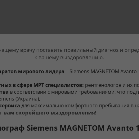
ащему врачу поставить правильный диагноз и опре
к вашему выздоровлению.
аратов мирового лидера
– Siemens MAGNETOM Avanto 1
ных в сфере МРТ специалистов:
рентгенологов и их 
ства
в соответствии с мировыми требованиями, что под
emens (Украина);
 сервиса
для максимально комфортного пребывания в н
т вам скорейшего выздоровления!
ограф Siemens MAGNETOM Avanto 1