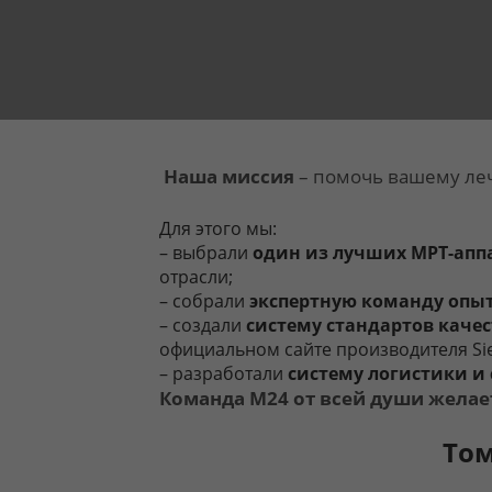
Наша миссия
– помочь вашему леч
Для этого мы:
– выбрали
один из лучших МРТ-апп
отрасли;
– собрали
экспертную команду опыт
– создали
систему стандартов каче
официальном сайте производителя Si
– разработали
систему логистики и
Команда М24 от всей души желае
Том