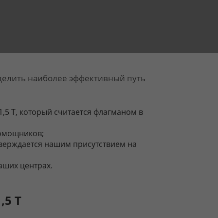
делить наиболее эффективный путь
,5 Т, который считается флагманом в
помощников;
тверждается нашим присутствием на
аших центрах.
,5 Т