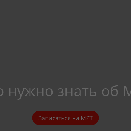
о нужно знать об 
Записаться на МРТ