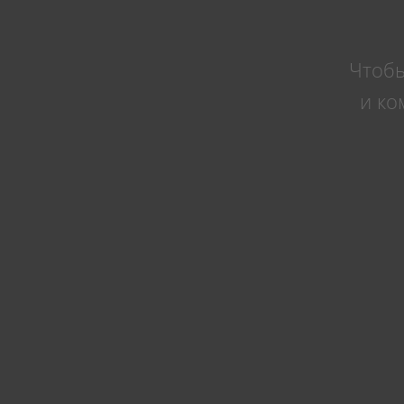
Чтобы
и ко