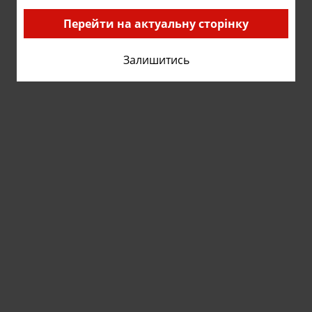
Перейти на актуальну сторінку
Залишитись