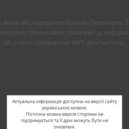
 ваше обследование прошло безопасно, 
мфортно, прочитайте, пожалуйста, инфор
об этапах проведения МРТ-диагностики.
Актуальна інформація доступна на версії сайту
українською мовою.
Поточна мовна версія сторінки не
підтримується та її дані можуть бути не
оновлені.